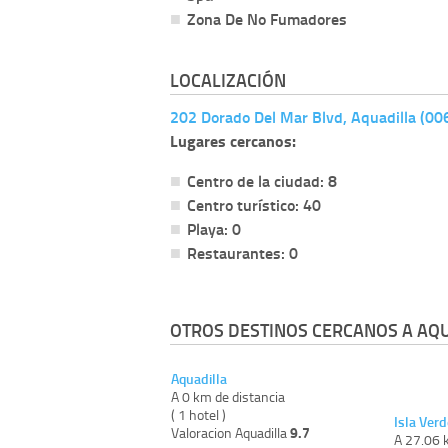
Zona De No Fumadores
LOCALIZACIÓN
202 Dorado Del Mar Blvd, Aquadilla (006
Lugares cercanos:
Centro de la ciudad: 8
Centro turístico: 40
Playa: 0
Restaurantes: 0
OTROS DESTINOS CERCANOS A AQU
Aquadilla
A 0 km de distancia
( 1 hotel )
Isla Verd
9.7
Valoracion Aquadilla
A 27.06 