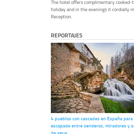
The hotel offers complimentary cooked-t
holiday and in the evenings it cordially 
Reception.
REPORTAJES
4 pueblos con cascadas en España para
escapada entre senderos, miradores y s
de agua