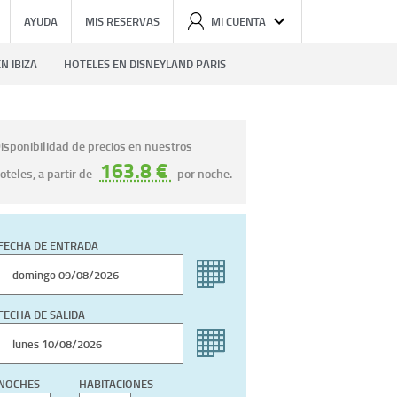
AYUDA
MIS RESERVAS
MI CUENTA
N IBIZA
HOTELES EN DISNEYLAND PARIS
isponibilidad de precios en nuestros
163.8 €
oteles, a partir de
por noche.
FECHA DE ENTRADA
FECHA DE SALIDA
NOCHES
HABITACIONES