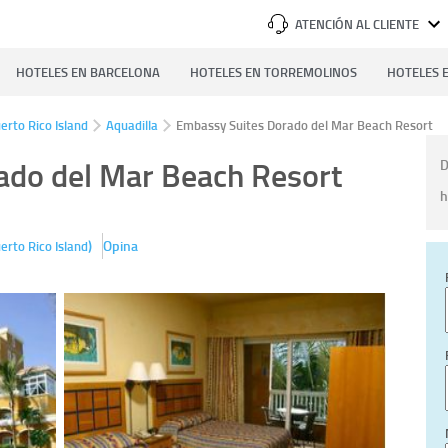
ATENCIÓN AL CLIENTE
HOTELES EN BARCELONA
HOTELES EN TORREMOLINOS
HOTELES E
erto Rico Island
Aquadilla
Embassy Suites Dorado del Mar Beach Resort
ado del Mar Beach Resort
D
h
)
Opina
erto Rico Island