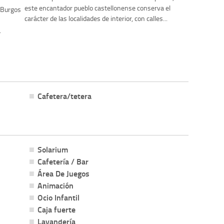
este encantador pueblo castellonense conserva el
y Burgos
carácter de las localidades de interior, con calles...
.
Cafetera/tetera
Solarium
Cafetería / Bar
Área De Juegos
Animación
Ocio Infantil
Caja fuerte
Lavandería