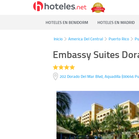
HOTELES EN BENIDORM
HOTELES EN MADRID
Inicio
America Del Central
Puerto Rico
Pu
Embassy Suites Dor
(
202 Dorado Del Mar Blvd,
Aquadilla
00646
Pu