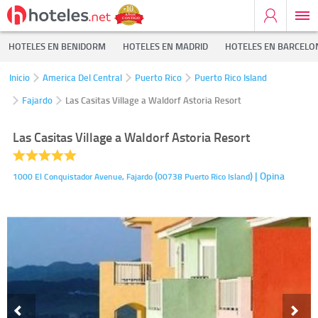
HOTELES EN BENIDORM
HOTELES EN MADRID
HOTELES EN BARCELO
Inicio
America Del Central
Puerto Rico
Puerto Rico Island
Fajardo
Las Casitas Village a Waldorf Astoria Resort
Las Casitas Village a Waldorf Astoria Resort
(
)
| Opina
1000 El Conquistador Avenue,
Fajardo
00738
Puerto Rico Island