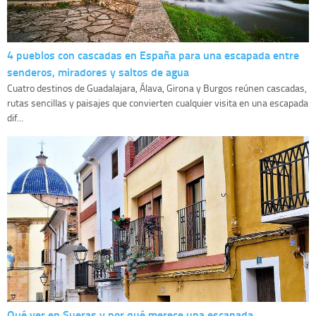
4 pueblos con cascadas en España para una escapada entre
senderos, miradores y saltos de agua
Cuatro destinos de Guadalajara, Álava, Girona y Burgos reúnen cascadas,
rutas sencillas y paisajes que convierten cualquier visita en una escapada
dif...
Qué ver en Sueras y por qué merece una escapada