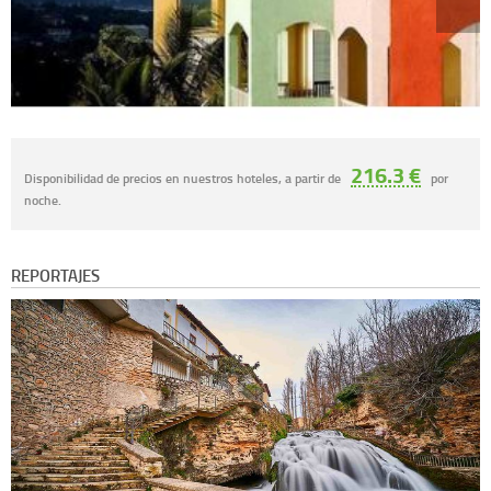
216.3 €
Disponibilidad de precios en nuestros hoteles, a partir de
por
noche.
REPORTAJES