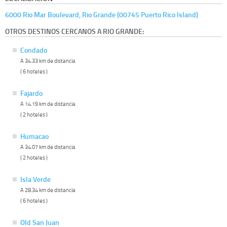
6000 Rio Mar Boulevard, Rio Grande (00745 Puerto Rico Island)
OTROS DESTINOS CERCANOS A RIO GRANDE:
Condado
A 34.33 km de distancia
( 6 hoteles )
Fajardo
A 14.19 km de distancia
( 2 hoteles )
Humacao
A 34.07 km de distancia
( 2 hoteles )
Isla Verde
A 28.34 km de distancia
( 6 hoteles )
Old San Juan