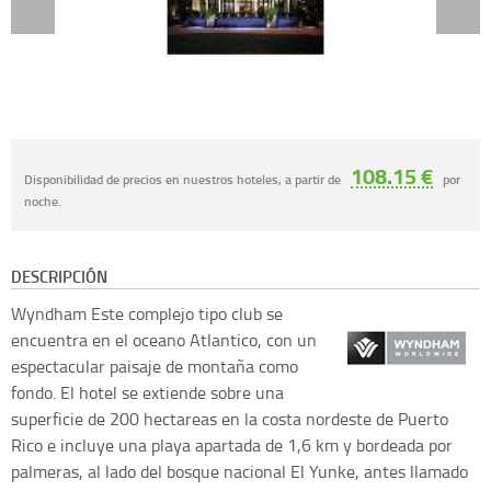
108.15 €
Disponibilidad de precios en nuestros hoteles, a partir de
por
noche.
DESCRIPCIÓN
Wyndham
Este complejo tipo club se
encuentra en el oceano Atlantico, con un
espectacular paisaje de montaña como
fondo. El hotel se extiende sobre una
superficie de 200 hectareas en la costa nordeste de Puerto
Rico e incluye una playa apartada de 1,6 km y bordeada por
palmeras, al lado del bosque nacional El Yunke, antes llamado