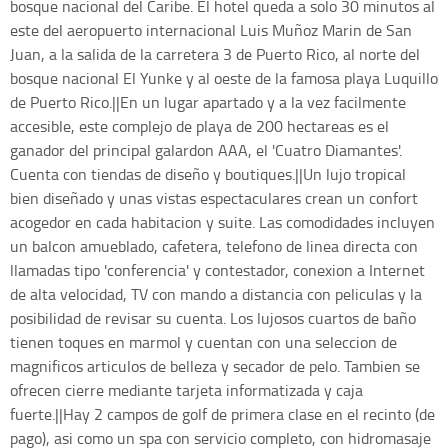
bosque nacional del Caribe. El hotel queda a solo 30 minutos al
este del aeropuerto internacional Luis Muñoz Marin de San
Juan, a la salida de la carretera 3 de Puerto Rico, al norte del
bosque nacional El Yunke y al oeste de la famosa playa Luquillo
de Puerto Rico.||En un lugar apartado y a la vez facilmente
accesible, este complejo de playa de 200 hectareas es el
ganador del principal galardon AAA, el 'Cuatro Diamantes'.
Cuenta con tiendas de diseño y boutiques.||Un lujo tropical
bien diseñado y unas vistas espectaculares crean un confort
acogedor en cada habitacion y suite. Las comodidades incluyen
un balcon amueblado, cafetera, telefono de linea directa con
llamadas tipo 'conferencia' y contestador, conexion a Internet
de alta velocidad, TV con mando a distancia con peliculas y la
posibilidad de revisar su cuenta. Los lujosos cuartos de baño
tienen toques en marmol y cuentan con una seleccion de
magnificos articulos de belleza y secador de pelo. Tambien se
ofrecen cierre mediante tarjeta informatizada y caja
fuerte.||Hay 2 campos de golf de primera clase en el recinto (de
pago), asi como un spa con servicio completo, con hidromasaje