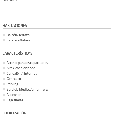
HABITACIONES
Balcón/Terraza
Cafetera/tetera
CARACTERÍSTICAS
Acceso para discapacitados
Aire Acondicionado
Conexión A Internet
Gimnasio
Parking
Servicio Médico/enfermera
Ascensor
Caja fuerte
LOCALIZACIÓN