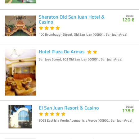
Sheraton Old San Juan Hotel &
Desde
120 €
Casino
100 Brumbaugh Street, Old San Juan ( 00901 , San Juan Area)
Hotel Plaza De Armas
San Jose Street, 802 Old San Juan ( 00901 , San Juan Area)
El San Juan Resort & Casino
Desde
178 €
6063 East Isla Verde Avenue, Isla Verde ( 00902 , San Juan Area)