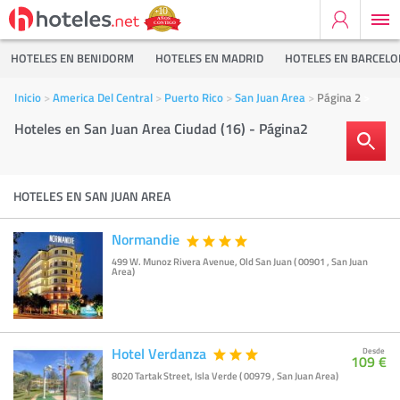
HOTELES EN BENIDORM
HOTELES EN MADRID
HOTELES EN BARCEL
Inicio
America Del Central
Puerto Rico
San Juan Area
Página 2
Hoteles en San Juan Area Ciudad (16) - Página2
HOTELES EN SAN JUAN AREA
Normandie
499 W. Munoz Rivera Avenue, Old San Juan ( 00901 , San Juan
Area)
Hotel Verdanza
Desde
109 €
8020 Tartak Street, Isla Verde ( 00979 , San Juan Area)