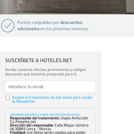
descuentos
Puntos canjeables por
adicionales
en tus próximas reservas.
SUSCRÍBETE A HOTELES.NET
Recibe nuestras ofertas, promociones y códigos
descuento que tenemos preparado para ti.
Acepto el tratamiento de mis datos para recibir
la Newsletter
INFORMACIÓN BÁSICA SOBRE PROTECCIÓN DE DATOS
Responsable del tratamiento:
Viajes Anticiclón
S.L/Hoteles.net
Dirección del responsable:
Calle Mayor número
46,30893 Lorca - Murcia
Finalidad:
sus datos serán usados para poder