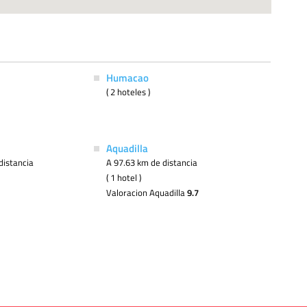
Humacao
( 2 hoteles )
Aquadilla
distancia
A 97.63 km de distancia
( 1 hotel )
Valoracion Aquadilla
9.7