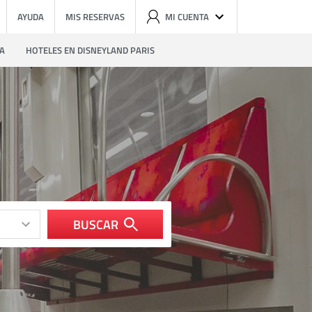
AYUDA
MIS RESERVAS
MI CUENTA
ZA
HOTELES EN DISNEYLAND PARIS
BUSCAR