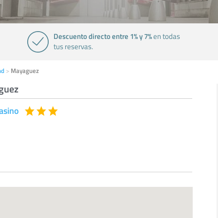
Descuento directo entre 1% y 7%
en todas
tus reservas.
nd
Mayaguez
aguez
asino