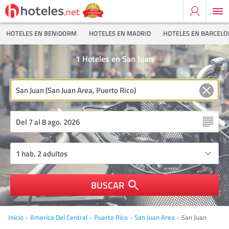
HOTELES EN BENIDORM
HOTELES EN MADRID
HOTELES EN BARCEL
1
Hoteles en San Juan
BUSCAR
Inicio
America Del Central
Puerto Rico
San Juan Area
San Juan