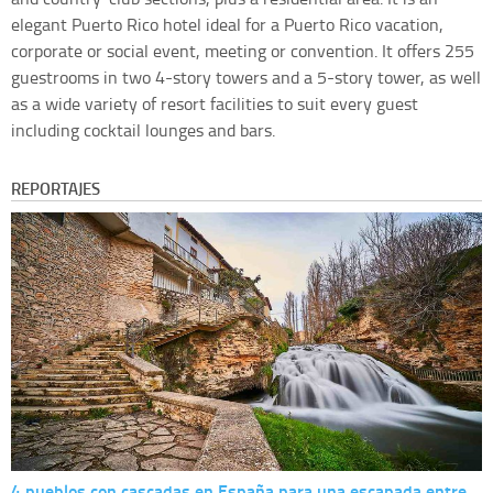
elegant Puerto Rico hotel ideal for a Puerto Rico vacation,
corporate or social event, meeting or convention. It offers 255
guestrooms in two 4-story towers and a 5-story tower, as well
as a wide variety of resort facilities to suit every guest
including cocktail lounges and bars.
REPORTAJES
4 pueblos con cascadas en España para una escapada entre