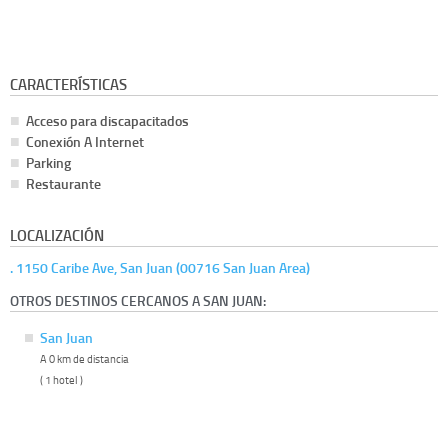
CARACTERÍSTICAS
Acceso para discapacitados
Conexión A Internet
Parking
Restaurante
LOCALIZACIÓN
. 1150 Caribe Ave, San Juan (00716 San Juan Area)
OTROS DESTINOS CERCANOS A SAN JUAN:
San Juan
A 0 km de distancia
( 1 hotel )