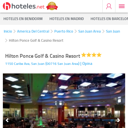
HOTELES EN BENIDORM
HOTELES EN MADRID
HOTELES EN BARCELO
Inicio
America Del Central
Puerto Rico
San Juan Area
San Juan
Hilton Ponce Golf & Casino Resort
Hilton Ponce Golf & Casino Resort
(
)
| Opina
1150 Caribe Ave,
San Juan
00716
San Juan Area